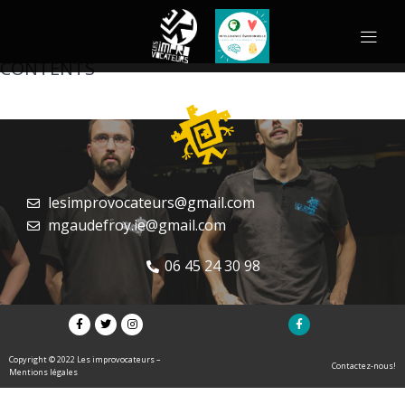
CONTENTS
lesimprovocateurs@gmail.com
mgaudefroy.ie@gmail.com
06 45 24 30 98
Copyright © 2022 Les improvocateurs –
Contactez-nous!
Mentions légales