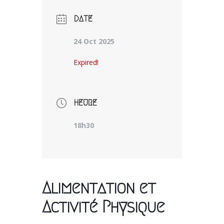
DATE
24 Oct 2025
Expired!
HEURE
18h30
Alimentation et
Activité Physique