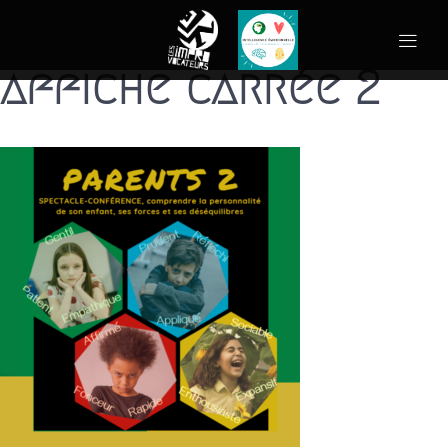
affiche carrée 2