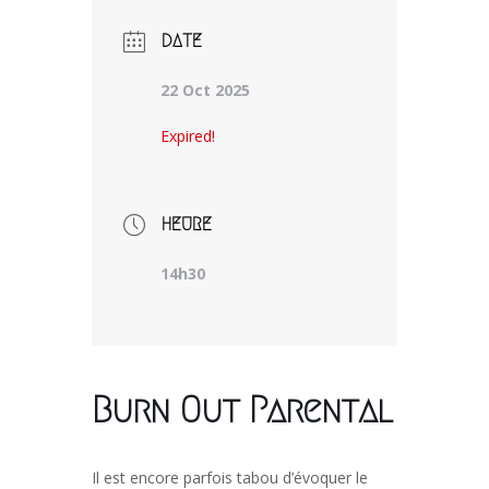
DATE
22 Oct 2025
Expired!
HEURE
14h30
Burn Out Parental
Il est encore parfois tabou d’évoquer le