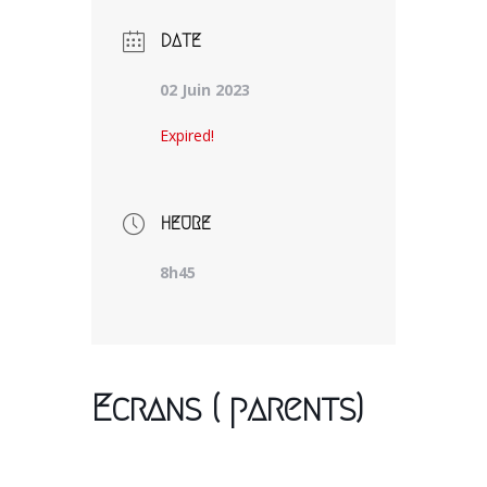
DATE
02 Juin 2023
Expired!
HEURE
8h45
Ecrans ( parents)