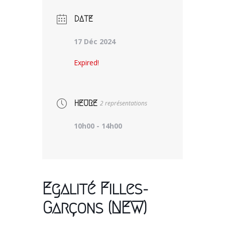
DATE
17 Déc 2024
Expired!
HEURE
2 représentations
10h00 - 14h00
Egalité Filles-
Garçons (NEW)