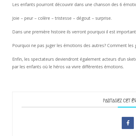
Les enfants pourront découvrir dans une chanson des 6 émoti
Joie – peur – colère – tristesse – dégout – surprise.
Dans une première histoire ils verront pourquoi il est importan
Pourquoi ne pas juger les émotions des autres? Comment les g
Enfin, les spectateurs deviendront également acteurs d’un ske
par les enfants où le héros va vivre différentes émotions.
PARTAGEZ CET É