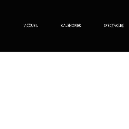
ACCUEIL
CALENDRIER
SPECTACLES