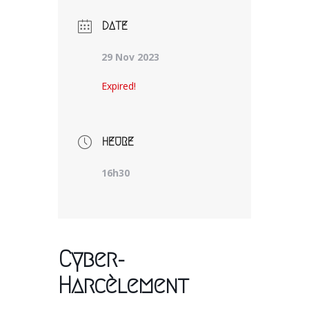
DATE
29 Nov 2023
Expired!
HEURE
16h30
Cyber-
Harcèlement