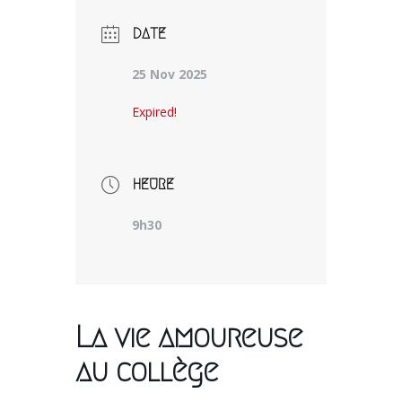
DATE
25 Nov 2025
Expired!
HEURE
9h30
La vie amoureuse
au collège