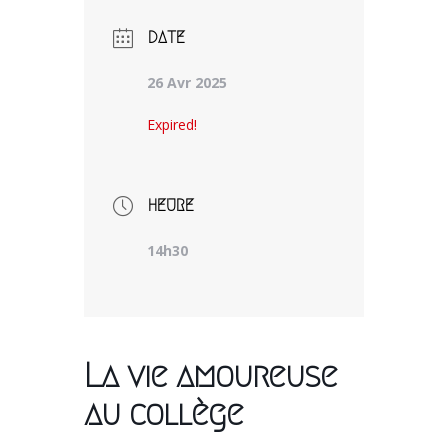
DATE
26 Avr 2025
Expired!
HEURE
14h30
La vie amoureuse
au collège