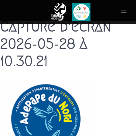
Capture d’écran
2026-05-28 à
10.30.21