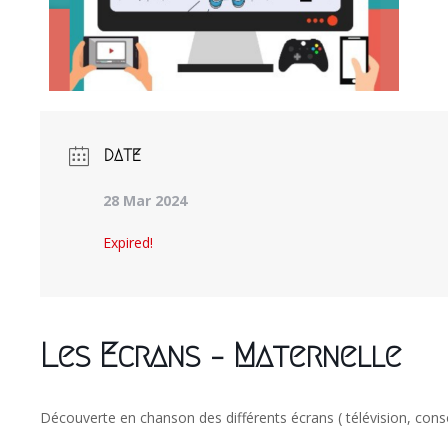
DATE
28 Mar 2024
Expired!
Les Ecrans – Maternelle
Découverte en chanson des différents écrans ( télévision, conso