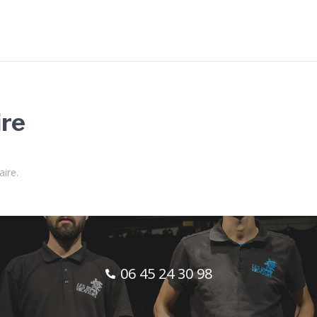
ire
ire.
06 45 24 30 98