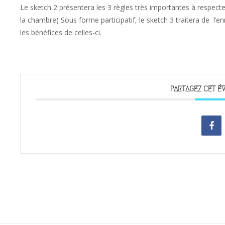
Le sketch 2 présentera les 3 règles très importantes à respecter
la chambre) Sous forme participatif, le sketch 3 traitera de l’enn
les bénéfices de celles-ci.
PARTAGEZ CET É