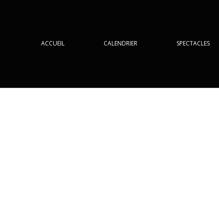
ACCUEIL
CALENDRIER
SPECTACLES