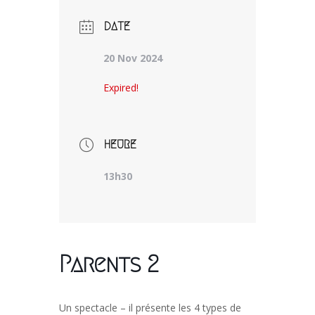
DATE
20 Nov 2024
Expired!
HEURE
13h30
Parents 2
Un spectacle – il présente les 4 types de