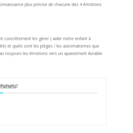
connaissance plus précise de chacune des 4 émotions
 concrètement les gérer ( aider notre enfant à
ité) et quels sont les pièges / les automatismes que
 pas toujours les émotions vers un apaisement durable.
VÉNEMENT