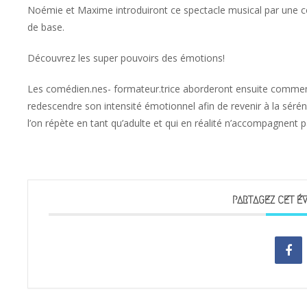
Noémie et Maxime introduiront ce spectacle musical par une 
de base.
Découvrez les super pouvoirs des émotions!
Les comédien.nes- formateur.trice aborderont ensuite comment
redescendre son intensité émotionnel afin de revenir à la sérén
l’on répète en tant qu’adulte et qui en réalité n’accompagnent
PARTAGEZ CET É