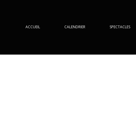
ACCUEIL
CALENDRIER
SPECTACLES