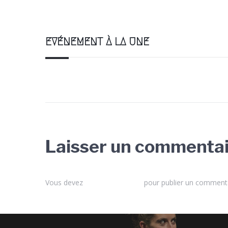
EVÉNEMENT À LA UNE
Laisser un commenta
Vous devez
vous connecter
pour publier un commenta